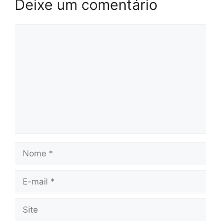
Deixe um comentário
Comentário
Nome
E-
mail
Site