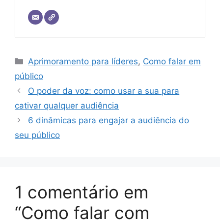
Categorias
Aprimoramento para líderes
,
Como falar em
público
O poder da voz: como usar a sua para
cativar qualquer audiência
6 dinâmicas para engajar a audiência do
seu público
1 comentário em
“Como falar com