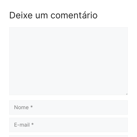
Deixe um comentário
Comentário
Nome
E-
mail