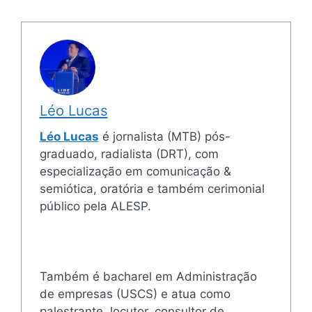
Léo Lucas
Léo Lucas
é jornalista (MTB) pós-
graduado, radialista (DRT), com
especialização em comunicação &
semiótica, oratória e também cerimonial
público pela ALESP.
Também é bacharel em Administração
de empresas (USCS) e atua como
palestrante, locutor, consultor de