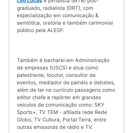
Léo Lucas
é jornalista (MTB) pós-
graduado, radialista (DRT), com
especialização em comunicação &
semiótica, oratória e também cerimonial
público pela ALESP.
Também é bacharel em Administração
de empresas (USCS) e atua como
palestrante, locutor, consultor de
eventos, mediador de painéis e debates,
além de ter no currículo passagens como
editor chefe e repórter em grandes
veículos de comunicação como: SKY
Sports+, TV TEM - afiliada rede Rede
Globo, TV Cultura, Portal Terra, entre
outras emissoras de rádio e TV.