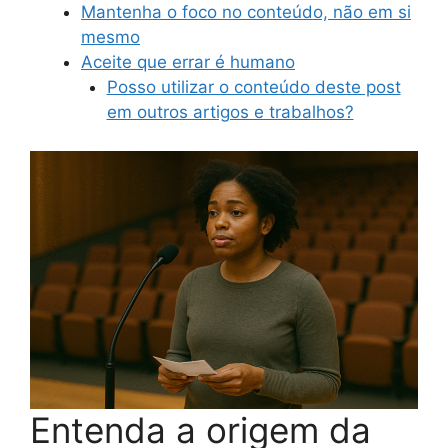
Mantenha o foco no conteúdo, não em si
mesmo
Aceite que errar é humano
Posso utilizar o conteúdo deste post
em outros artigos e trabalhos?
Entenda a origem da