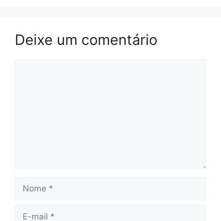
Deixe um comentário
Comentário
Nome
E-