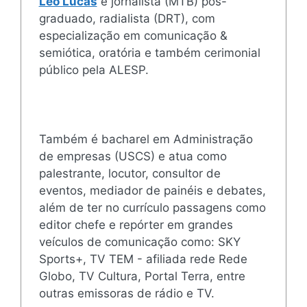
Léo Lucas
é jornalista (MTB) pós-
graduado, radialista (DRT), com
especialização em comunicação &
semiótica, oratória e também cerimonial
público pela ALESP.
Também é bacharel em Administração
de empresas (USCS) e atua como
palestrante, locutor, consultor de
eventos, mediador de painéis e debates,
além de ter no currículo passagens como
editor chefe e repórter em grandes
veículos de comunicação como: SKY
Sports+, TV TEM - afiliada rede Rede
Globo, TV Cultura, Portal Terra, entre
outras emissoras de rádio e TV.