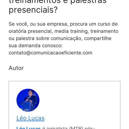
presenciais?
Se você, ou sua empresa, procura um curso de
oratória presencial, media training, treinamento
ou palestra sobre comunicação, compartilhe
sua demanda conosco:
contato@comunicacaoeficiente.com
Autor
Léo Lucas
Léo Lucas
é jornalista (MTB) pós-